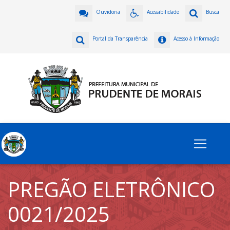
Ouvidoria
Acessibilidade
Busca
Portal da Transparência
Acesso à Informação
PREGÃO ELETRÔNICO
0021/2025