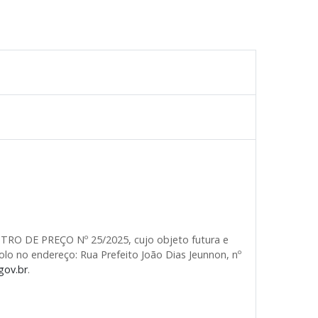
STRO DE PREÇO Nº 25/2025, cujo objeto futura e
colo no endereço: Rua Prefeito João Dias Jeunnon, nº
gov.br
.