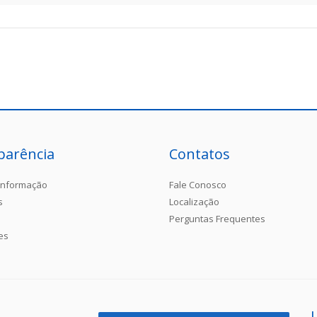
parência
Contatos
Informação
Fale Conosco
s
Localização
Perguntas Frequentes
es