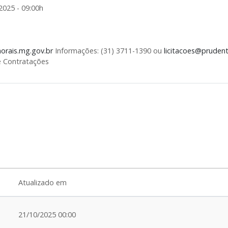
2025 - 09:00h
rais.mg.gov.br
Informações: (31) 3711-1390 ou
licitacoes@pruden
e Contratações
Atualizado em
21/10/2025 00:00