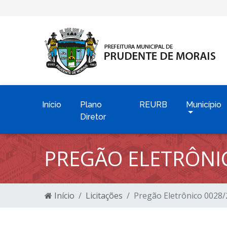
Início
Plano
REURB
Município
Diretor
PREGÃO ELETRÔNI
Início
Licitações
Pregão Eletrônico 0028