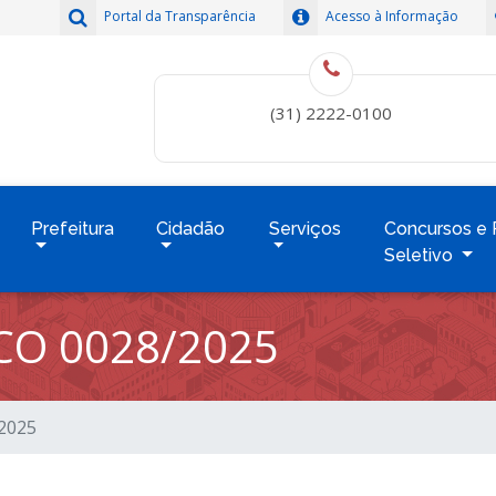
Portal da Transparência
Acesso à Informação
(31) 2222-0100
Prefeitura
Cidadão
Serviços
Concursos e 
Seletivo
CO 0028/2025
/2025