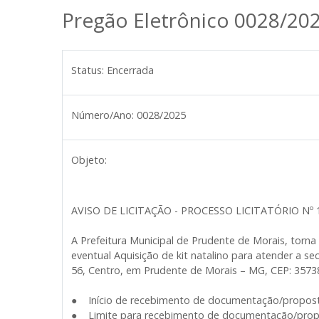
Pregão Eletrônico 0028/20
Status:
Encerrada
Número/Ano:
0028/2025
Objeto:
AVISO DE LICITAÇÃO - PROCESSO LICITATÓRIO Nº 
A Prefeitura Municipal de Prudente de Morais, tor
eventual Aquisição de kit natalino para atender a se
56, Centro, em Prudente de Morais – MG, CEP: 35738
● Início de recebimento de documentação/proposta
● Limite para recebimento de documentação/propo