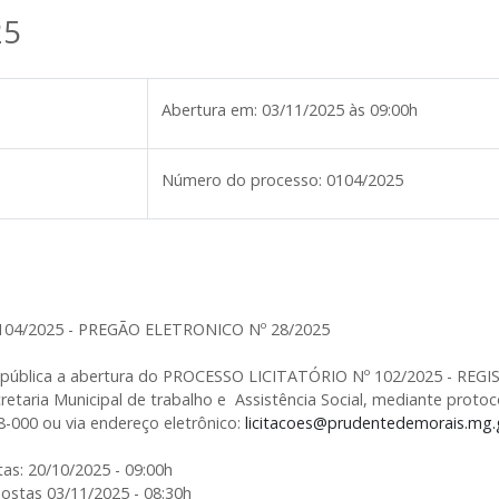
25
Abertura em:
03/11/2025 às 09:00h
Número do processo:
0104/2025
104/2025 - PREGÃO ELETRONICO Nº 28/2025
na pública a abertura do PROCESSO LICITATÓRIO Nº 102/2025 - REGI
cretaria Municipal de trabalho e Assistência Social, mediante proto
-000 ou via endereço eletrônico:
licitacoes@prudentedemorais.mg.
s: 20/10/2025 - 09:00h
stas 03/11/2025 - 08:30h