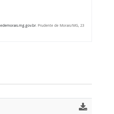
tedemorais.mg.gov.br
. Prudente de Morais/MG, 23