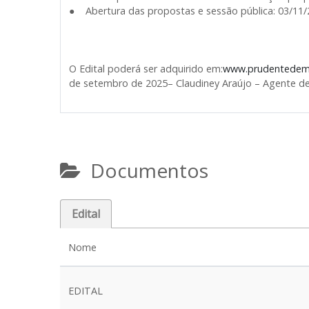
● Abertura das propostas e sessão pública: 03/11/
O Edital poderá ser adquirido em:
www.prudentedemo
de setembro de 2025– Claudiney Araújo – Agente d
Documentos
Edital
Nome
EDITAL