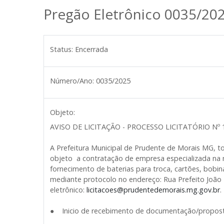
Pregão Eletrônico 0035/20
Status:
Encerrada
Número/Ano:
0035/2025
Objeto:
AVISO DE LICITAÇÃO - PROCESSO LICITATÓRIO Nº 
A Prefeitura Municipal de Prudente de Morais MG, 
objeto a contratação de empresa especializada na ma
fornecimento de baterias para troca, cartões, bob
mediante protocolo no endereço: Rua Prefeito João 
eletrônico:
licitacoes@prudentedemorais.mg.gov.br
.
● Inicio de recebimento de documentação/propost