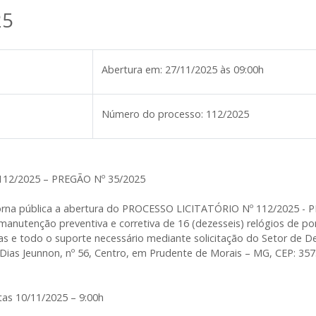
25
Abertura em:
27/11/2025 às 09:00h
Número do processo:
112/2025
112/2025 – PREGÃO Nº 35/2025
torna pública a abertura do PROCESSO LICITATÓRIO Nº 112/2025 - P
nutenção preventiva e corretiva de 16 (dezesseis) relógios de pont
inas e todo o suporte necessário mediante solicitação do Setor de
Dias Jeunnon, nº 56, Centro, em Prudente de Morais – MG, CEP: 35
as 10/11/2025 – 9:00h