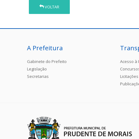
VOLTAR
A Prefeitura
Trans
Gabinete do Prefeito
Acesso à 
Legislação
Concurso
Secretarias
Licitações
Publicaçõ