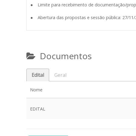
● Limite para recebimento de documentação/propo
● Abertura das propostas e sessão pública: 27/11/
Documentos
Edital
Geral
Nome
EDITAL