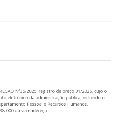
REGÃO Nº35/2025, registro de preço 31/2025, cujo o
o eletrônico da administração pública, incluindo o
 Departamento Pessoal e Recursos Humanos,
738-000 ou via endereço