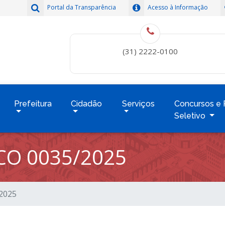
Portal da Transparência
Acesso à Informação
(31) 2222-0100
Prefeitura
Cidadão
Serviços
Concursos e 
Seletivo
CO 0035/2025
/2025