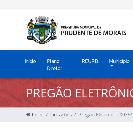
Início
Plano
REURB
Município
Diretor
PREGÃO ELETRÔNI
Início
Licitações
Pregão Eletrônico 0035