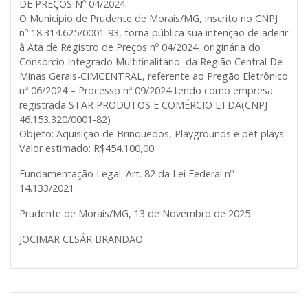
DE PREÇOS Nº 04/2024.
O Município de Prudente de Morais/MG, inscrito no CNPJ
nº 18.314.625/0001-93, torna pública sua intenção de aderir
à Ata de Registro de Preços nº 04/2024, originária do
Consórcio Integrado Multifinalitário da Região Central De
Minas Gerais-CIMCENTRAL, referente ao Pregão Eletrônico
nº 06/2024 – Processo nº 09/2024 tendo como empresa
registrada STAR PRODUTOS E COMÉRCIO LTDA(CNPJ
46.153.320/0001-82)
Objeto: Aquisição de Brinquedos, Playgrounds e pet plays.
Valor estimado: R$454.100,00
Fundamentação Legal: Art. 82 da Lei Federal nº
14.133/2021
Prudente de Morais/MG, 13 de Novembro de 2025
JOCIMAR CESÁR BRANDÃO