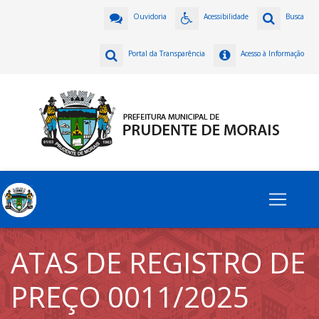
Ouvidoria
Acessibilidade
Busca
Portal da Transparência
Acesso à Informação
ATAS DE REGISTRO DE
PREÇO 0011/2025