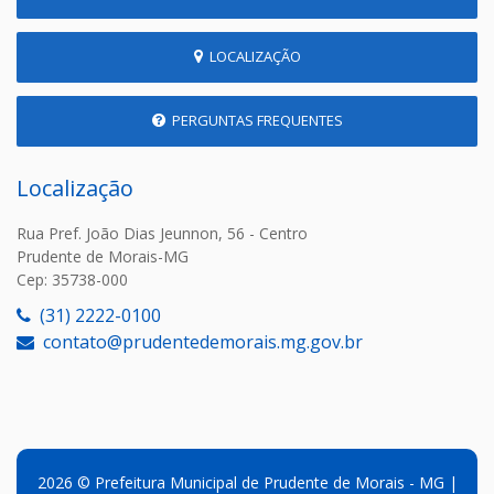
LOCALIZAÇÃO
PERGUNTAS FREQUENTES
Localização
Rua Pref. João Dias Jeunnon, 56 - Centro
Prudente de Morais-MG
Cep: 35738-000
(31) 2222-0100
contato@prudentedemorais.mg.gov.br
2026 © Prefeitura Municipal de Prudente de Morais - MG |