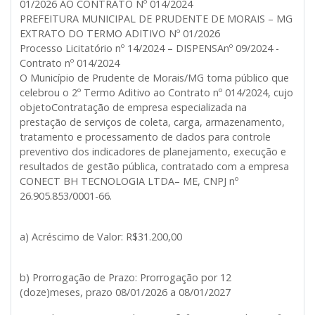
01/2026 AO CONTRATO Nº 014/2024
PREFEITURA MUNICIPAL DE PRUDENTE DE MORAIS – MG
EXTRATO DO TERMO ADITIVO Nº 01/2026
Processo Licitatório nº 14/2024 – DISPENSAnº 09/2024 -
Contrato nº 014/2024
O Município de Prudente de Morais/MG torna público que
celebrou o 2º Termo Aditivo ao Contrato nº 014/2024, cujo
objetoContratação de empresa especializada na
prestação de serviços de coleta, carga, armazenamento,
tratamento e processamento de dados para controle
preventivo dos indicadores de planejamento, execução e
resultados de gestão pública, contratado com a empresa
CONECT BH TECNOLOGIA LTDA– ME, CNPJ nº
26.905.853/0001-66.
a) Acréscimo de Valor: R$31.200,00
b) Prorrogação de Prazo: Prorrogação por 12
(doze)meses, prazo 08/01/2026 a 08/01/2027