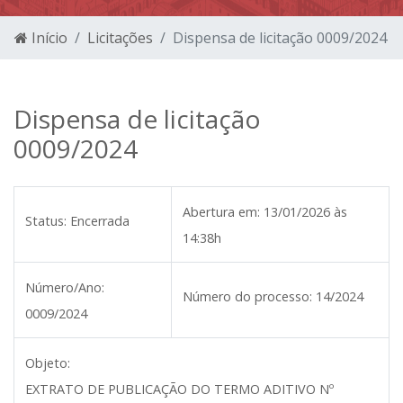
Início
Licitações
Dispensa de licitação 0009/2024
Dispensa de licitação
0009/2024
Abertura em:
13/01/2026 às
Status:
Encerrada
14:38h
Número/Ano:
Número do processo:
14/2024
0009/2024
Objeto:
EXTRATO DE PUBLICAÇÃO DO TERMO ADITIVO Nº