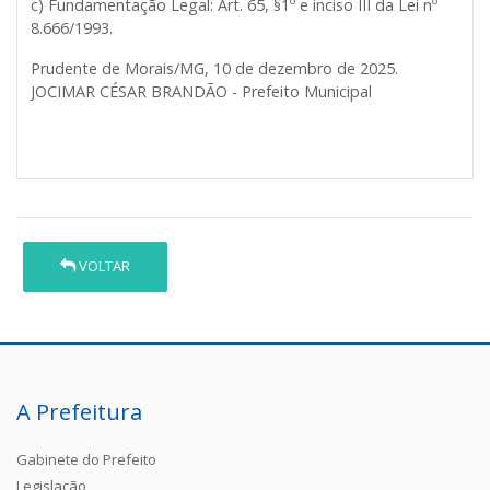
c) Fundamentação Legal: Art. 65, §1º e inciso III da Lei nº
8.666/1993.
Prudente de Morais/MG, 10 de dezembro de 2025.
JOCIMAR CÉSAR BRANDÃO - Prefeito Municipal
VOLTAR
A Prefeitura
Gabinete do Prefeito
Legislação