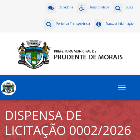
Ouvidoria
Acessibilidade
Busca
Portal da Transparência
Acesso à Informação
DISPENSA DE
LICITAÇÃO 0002/2026