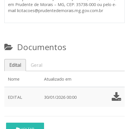
em Prudente de Morais – MG, CEP: 35738-000 ou pelo e-
mail licitacoes@prudentedemorais.mg.gov.com.br
Documentos
Edital
Geral
Nome
Atualizado em
EDITAL
30/01/2026 00:00