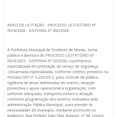
AVISO DE LICITAÇÃO - PROCESSO LICITATÓRIO Nº
0016/2026 - DISPENSA Nº 002/2026
A Prefeitura Municipal de Prudente de Morais, torna
pública a abertura do PROCESSO LICITATÓRIO Nº
0016/2025 - DISPENSA Nº 02/2026, cujo
Empresa
especializada em prestação de serviço de segurança
Desarmada especializada, conforme critérios previstos na
Portaria DPF nº 3.233/2012, para controle de público,
vigilância de áreas delimitadas do evento, atuação
preventiva e apoio operacional à organização, com
uniforme adequado, transporte incluso e atuação
conforme programação dos eventos realizados pela
administração Pública Municipal
.
, para atender às
necessidades do município, mediante protocolo no
endereço: Rua Prefeito João Dias Jeunnon, nº 56, Centro,