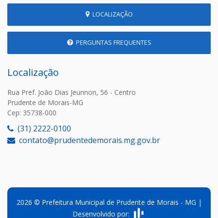
LOCALIZAÇÃO
PERGUNTAS FREQUENTES
Localização
Rua Pref. João Dias Jeunnon, 56 - Centro
Prudente de Morais-MG
Cep: 35738-000
(31) 2222-0100
contato@prudentedemorais.mg.gov.br
2026 © Prefeitura Municipal de Prudente de Morais - MG |
Desenvolvido por: