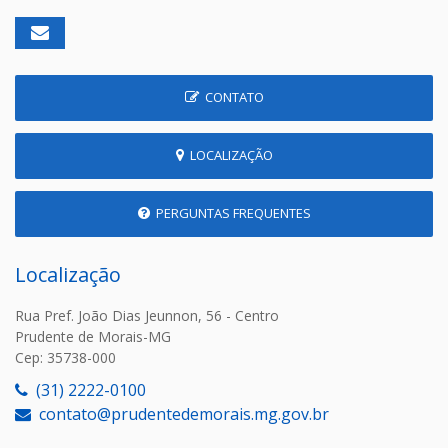
CONTATO
LOCALIZAÇÃO
PERGUNTAS FREQUENTES
Localização
Rua Pref. João Dias Jeunnon, 56 - Centro
Prudente de Morais-MG
Cep: 35738-000
(31) 2222-0100
contato@prudentedemorais.mg.gov.br