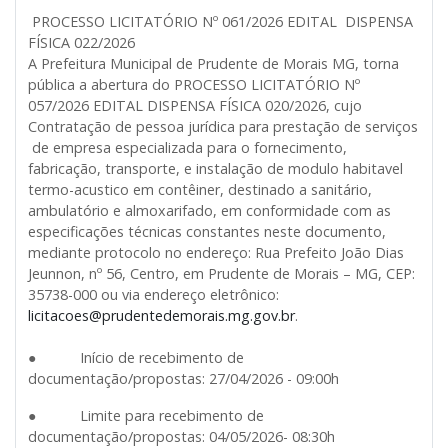
PROCESSO LICITATÓRIO Nº 061/2026 EDITAL DISPENSA
FÍSICA 022/2026
A Prefeitura Municipal de Prudente de Morais MG, torna
pública a abertura do PROCESSO LICITATÓRIO Nº
057/2026 EDITAL DISPENSA FÍSICA 020/2026, cujo
Contratação de pessoa jurídica para prestação de serviços
de empresa especializada para o fornecimento,
fabricação, transporte, e instalação de modulo habitavel
termo-acustico em contêiner, destinado a sanitário,
ambulatório e almoxarifado, em conformidade com as
especificações técnicas constantes neste documento,
mediante protocolo no endereço: Rua Prefeito João Dias
Jeunnon, nº 56, Centro, em Prudente de Morais – MG, CEP:
35738-000 ou via endereço eletrônico:
licitacoes@prudentedemorais.mg.gov.br
.
● Início de recebimento de
documentação/propostas: 27/04/2026 - 09:00h
● Limite para recebimento de
documentação/propostas: 04/05/2026- 08:30h