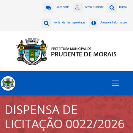
Ouvidoria
Acessibilidade
Busca
Portal da Transparência
Acesso à Informação
DISPENSA DE
LICITAÇÃO 0022/2026