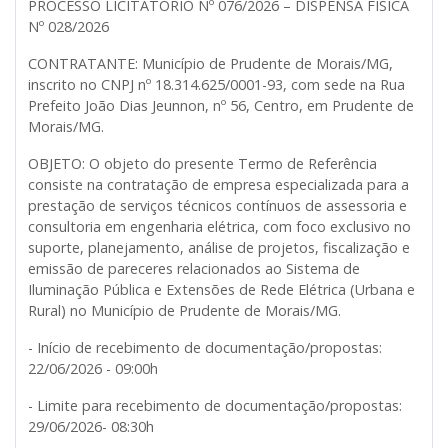
PROCESSO LICITATÓRIO Nº 076/2026 – DISPENSA FISICA
Nº 028/2026
CONTRATANTE:
Município de Prudente de Morais/MG,
inscrito no CNPJ nº 18.314.625/0001-93, com sede na Rua
Prefeito João Dias Jeunnon, nº 56, Centro, em Prudente de
Morais/MG.
OBJETO:
O objeto do presente Termo de Referência
consiste na contratação de empresa especializada para a
prestação de serviços técnicos contínuos de assessoria e
consultoria em engenharia elétrica, com foco exclusivo no
suporte, planejamento, análise de projetos, fiscalização e
emissão de pareceres relacionados ao Sistema de
Iluminação Pública e Extensões de Rede Elétrica (Urbana e
Rural) no Município de Prudente de Morais/MG.
- Início de recebimento de documentação/propostas:
22/06/2026 - 09:00h
- Limite para recebimento de documentação/propostas:
29/06/2026- 08:30h