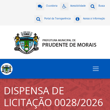
Ouvidoria
Acessibilidade
Busca
Portal da Transparência
Acesso à Informação
DISPENSA DE
LICITAÇÃO 0028/2026