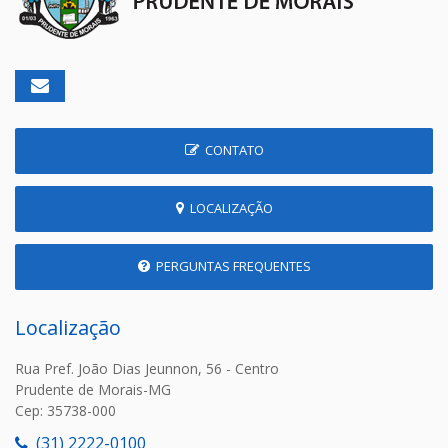
CONTATO
LOCALIZAÇÃO
PERGUNTAS FREQUENTES
Localização
Rua Pref. João Dias Jeunnon, 56 - Centro
Prudente de Morais-MG
Cep: 35738-000
(31) 2222-0100