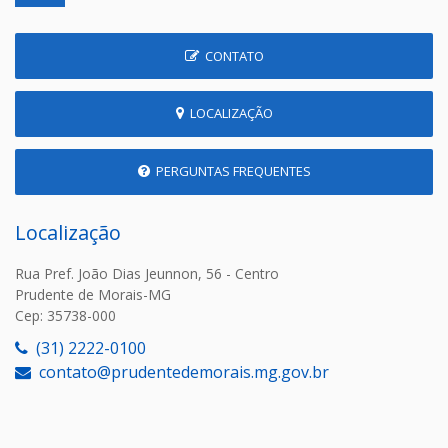
CONTATO
LOCALIZAÇÃO
PERGUNTAS FREQUENTES
Localização
Rua Pref. João Dias Jeunnon, 56 - Centro
Prudente de Morais-MG
Cep: 35738-000
(31) 2222-0100
contato@prudentedemorais.mg.gov.br