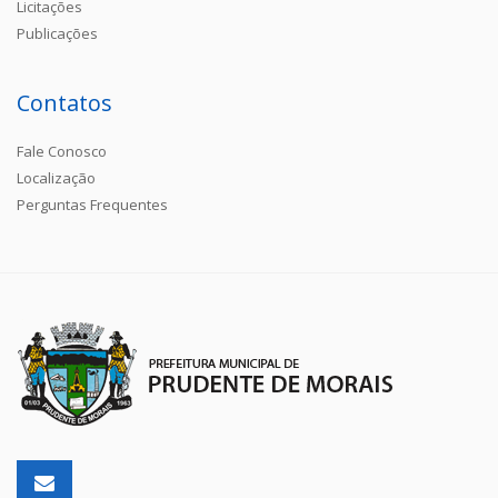
Licitações
Publicações
Contatos
Fale Conosco
Localização
Perguntas Frequentes