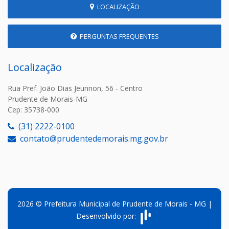
LOCALIZAÇÃO
PERGUNTAS FREQUENTES
Localização
Rua Pref. João Dias Jeunnon, 56 - Centro
Prudente de Morais-MG
Cep: 35738-000
(31) 2222-0100
contato@prudentedemorais.mg.gov.br
2026 © Prefeitura Municipal de Prudente de Morais - MG |
Desenvolvido por: