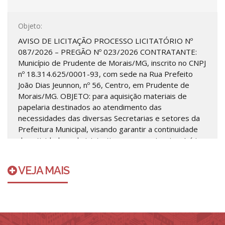
Objeto:
AVISO DE LICITAÇÃO PROCESSO LICITATÓRIO Nº
087/2026 – PREGÃO Nº 023/2026 CONTRATANTE:
Município de Prudente de Morais/MG, inscrito no CNPJ
nº 18.314.625/0001-93, com sede na Rua Prefeito
João Dias Jeunnon, nº 56, Centro, em Prudente de
Morais/MG. OBJETO: para aquisição materiais de
papelaria destinados ao atendimento das
necessidades das diversas Secretarias e setores da
Prefeitura Municipal, visando garantir a continuidade
das atividades administrativas e operacionais ● Início
de recebimento de document...
VEJA MAIS
SAIBA MAIS