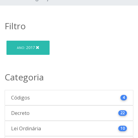
Filtro
2017
ANO:
Categoria
Códigos
4
Decreto
22
Lei Ordinária
10