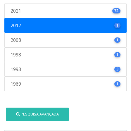
2021
72
2017
1
2008
1
1998
1
1993
3
1969
1
PESQUISA AVANÇADA