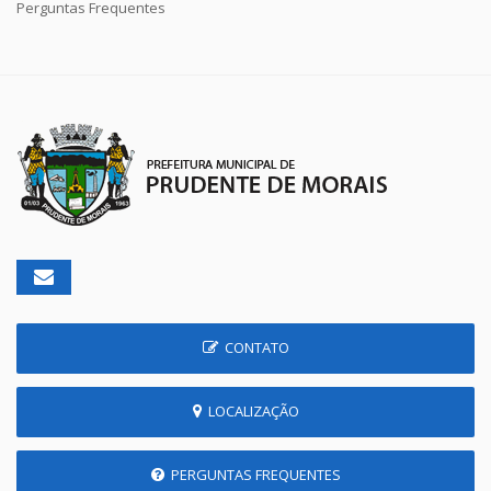
Perguntas Frequentes
CONTATO
LOCALIZAÇÃO
PERGUNTAS FREQUENTES