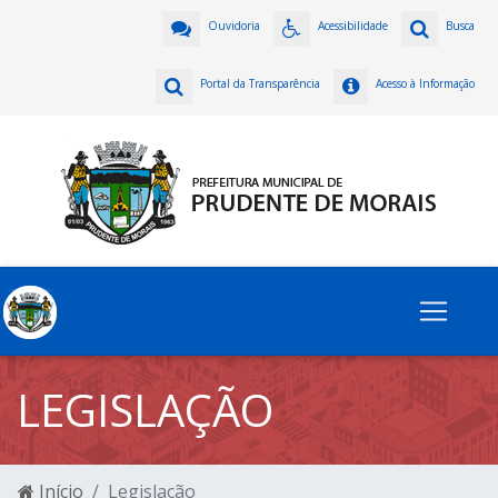
Ouvidoria
Acessibilidade
Busca
Portal da Transparência
Acesso à Informação
LEGISLAÇÃO
Início
Legislação