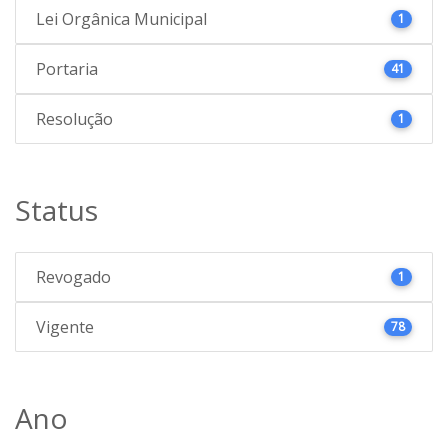
Lei Orgânica Municipal
1
Portaria
41
Resolução
1
Status
Revogado
1
Vigente
78
Ano