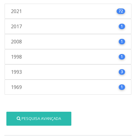
2021
72
2017
1
2008
1
1998
1
1993
3
1969
1
PESQUISA AVANÇADA