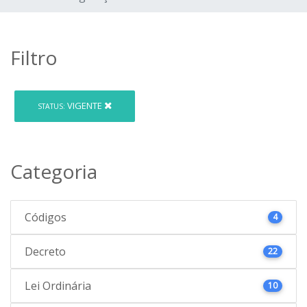
Filtro
VIGENTE
STATUS:
Categoria
Códigos
4
Decreto
22
Lei Ordinária
10