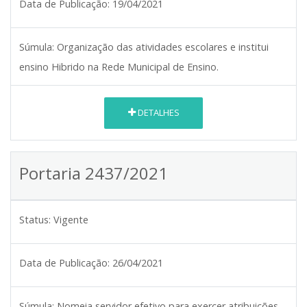
Data de Publicação:
19/04/2021
Súmula:
Organização das atividades escolares e institui
ensino Hibrido na Rede Municipal de Ensino.
DETALHES
Portaria 2437/2021
Status:
Vigente
Data de Publicação:
26/04/2021
Súmula:
Nomeia servidor efetivo para exercer atribuições