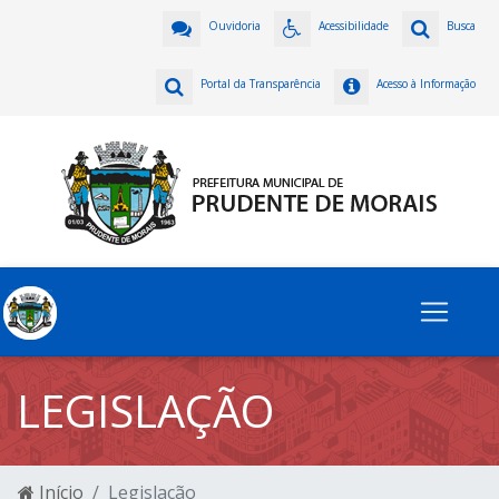
Ouvidoria
Acessibilidade
Busca
Portal da Transparência
Acesso à Informação
LEGISLAÇÃO
Início
Legislação