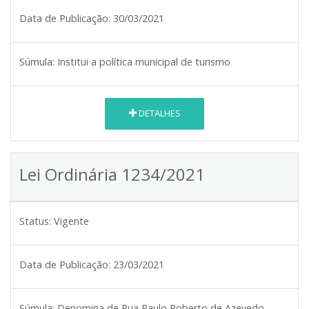
Data de Publicação:
30/03/2021
Súmula:
Institui a política municipal de turismo
DETALHES
Lei Ordinária 1234/2021
Status:
Vigente
Data de Publicação:
23/03/2021
Súmula:
Denomina de Rua Paulo Roberto de Azevedo,