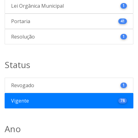
Lei Orgânica Municipal
1
Portaria
41
Resolução
1
Status
Revogado
1
Vigente
78
Ano