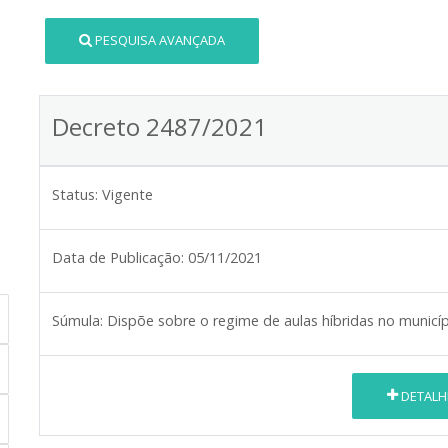
PESQUISA AVANÇADA
Decreto 2487/2021
Status:
Vigente
Data de Publicação:
05/11/2021
Súmula:
Dispõe sobre o regime de aulas híbridas no municí
DETALH