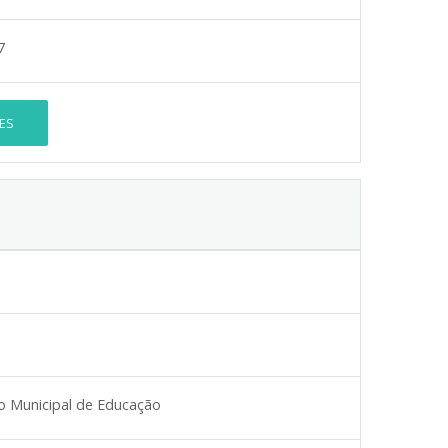
7
ES
 Municipal de Educação