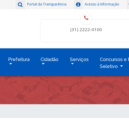
Portal da Transparência
Acesso à Informação
(31) 2222-0100
Prefeitura
Cidadão
Serviços
Concursos e 
Seletivo