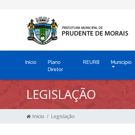
Início
Plano
REURB
Município
Diretor
LEGISLAÇÃO
Início
Legislação