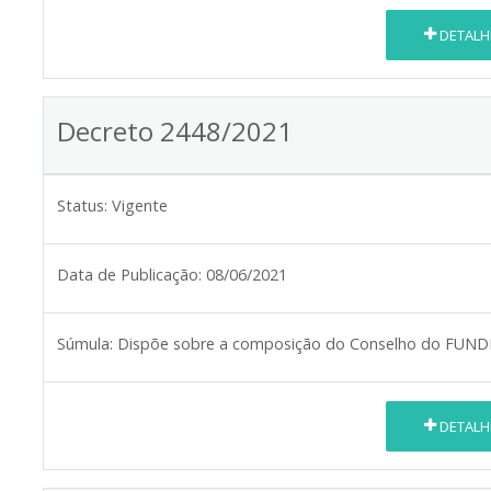
DETALH
Decreto 2448/2021
Status:
Vigente
Data de Publicação:
08/06/2021
Súmula:
Dispõe sobre a composição do Conselho do FUN
DETALH