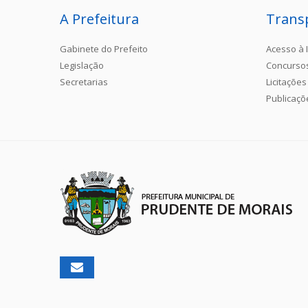
A Prefeitura
Trans
Gabinete do Prefeito
Acesso à 
Legislação
Concurso
Secretarias
Licitações
Publicaçõ