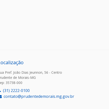
Localização
ua Pref. João Dias Jeunnon, 56 - Centro
rudente de Morais-MG
ep: 35738-000
(31) 2222-0100
contato@prudentedemorais.mg.gov.br