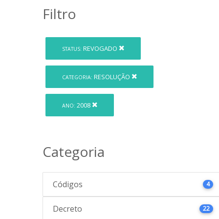
Filtro
REVOGADO
STATUS:
RESOLUÇÃO
CATEGORIA:
2008
ANO:
Categoria
Códigos
4
Decreto
22