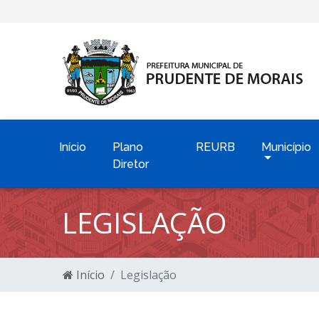
Início
Plano
REURB
Município
Diretor
LEGISLAÇÃO
Início
Legislação