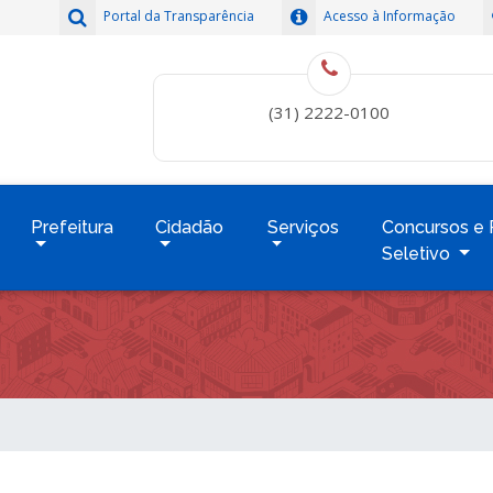
Portal da Transparência
Acesso à Informação
(31) 2222-0100
Prefeitura
Cidadão
Serviços
Concursos e 
Seletivo