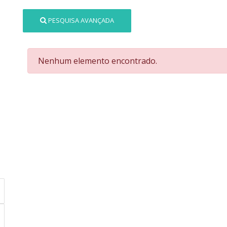
PESQUISA AVANÇADA
Nenhum elemento encontrado.