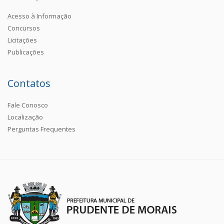
Acesso à Informação
Concursos
Licitações
Publicações
Contatos
Fale Conosco
Localização
Perguntas Frequentes