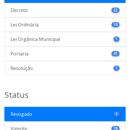
Decreto
22
Lei Ordinária
10
Lei Orgânica Municipal
1
Portaria
41
Resolução
1
Status
Revogado
1
Vigente
78