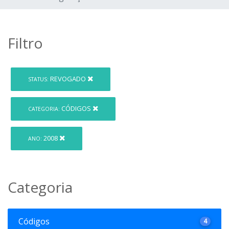
Filtro
REVOGADO
STATUS:
CÓDIGOS
CATEGORIA:
2008
ANO:
Categoria
Códigos
4