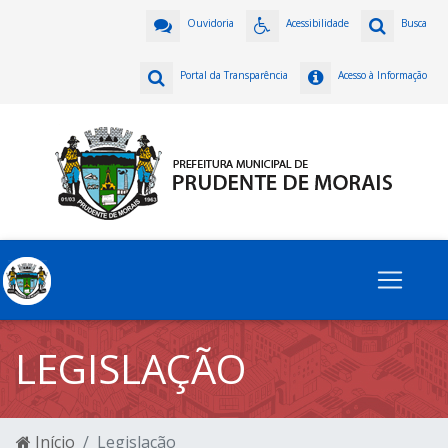
Ouvidoria
Acessibilidade
Busca
Portal da Transparência
Acesso à Informação
LEGISLAÇÃO
Início
Legislação