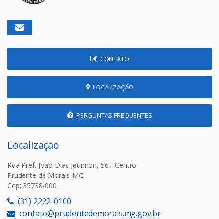
CONTATO
LOCALIZAÇÃO
PERGUNTAS FREQUENTES
Localização
Rua Pref. João Dias Jeunnon, 56 - Centro
Prudente de Morais-MG
Cep: 35738-000
(31) 2222-0100
contato@prudentedemorais.mg.gov.br