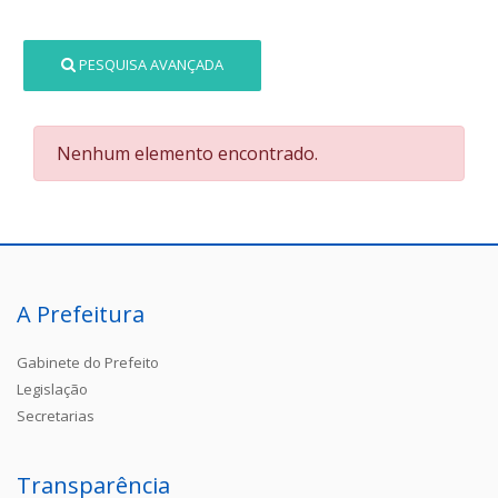
PESQUISA AVANÇADA
Nenhum elemento encontrado.
A Prefeitura
Gabinete do Prefeito
Legislação
Secretarias
Transparência