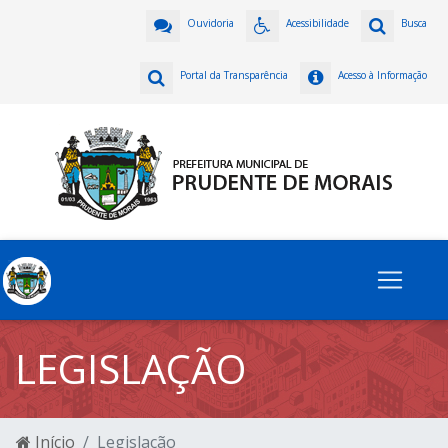
Ouvidoria
Acessibilidade
Busca
Portal da Transparência
Acesso à Informação
LEGISLAÇÃO
Início
Legislação