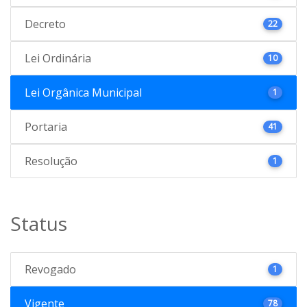
Decreto
22
Lei Ordinária
10
Lei Orgânica Municipal
1
Portaria
41
Resolução
1
Status
Revogado
1
Vigente
78