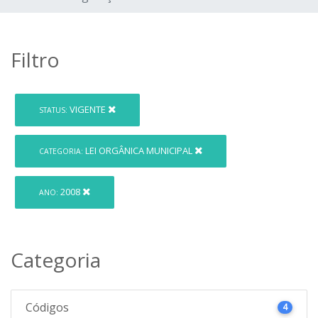
Filtro
VIGENTE
STATUS:
LEI ORGÂNICA MUNICIPAL
CATEGORIA:
2008
ANO:
Categoria
Códigos
4