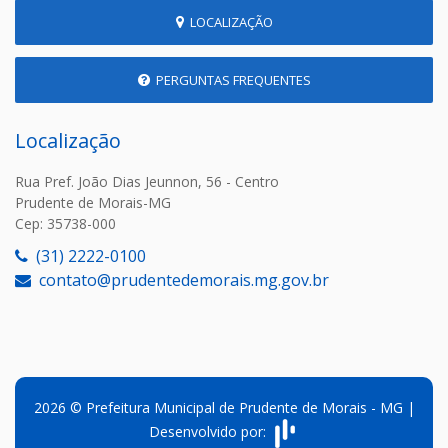
LOCALIZAÇÃO
PERGUNTAS FREQUENTES
Localização
Rua Pref. João Dias Jeunnon, 56 - Centro
Prudente de Morais-MG
Cep: 35738-000
(31) 2222-0100
contato@prudentedemorais.mg.gov.br
2026 © Prefeitura Municipal de Prudente de Morais - MG |
Desenvolvido por: