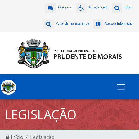
Ouvidoria
Acessibilidade
Busca
Portal da Transparência
Acesso à Informação
LEGISLAÇÃO
Início
Legislação