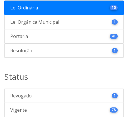
Lei Ordinária
10
Lei Orgânica Municipal
1
Portaria
41
Resolução
1
Status
Revogado
1
Vigente
78