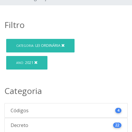
Filtro
LEI ORDINÁRIA
CATEGORIA:
2021
ANO:
Categoria
Códigos
4
Decreto
22