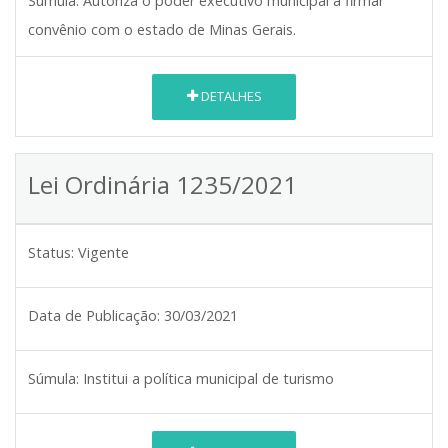
Súmula:
Autoriza o poder executivo municipal a firmar
convênio com o estado de Minas Gerais.
DETALHES
Lei Ordinária 1235/2021
Status:
Vigente
Data de Publicação:
30/03/2021
Súmula:
Institui a política municipal de turismo