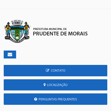
CONTATO
LOCALIZAÇÃO
PERGUNTAS FREQUENTES