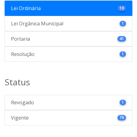
Lei Ordinária
10
Lei Orgânica Municipal
1
Portaria
41
Resolução
1
Status
Revogado
1
Vigente
78