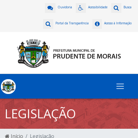
Ouvidoria
Acessibilidade
Busca
Portal da Transparência
Acesso à Informação
LEGISLAÇÃO
Início
Legislação