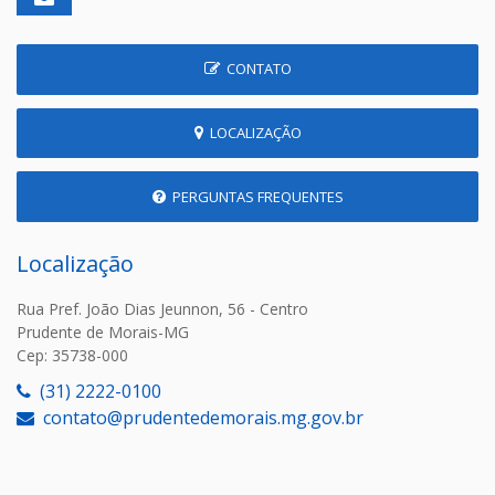
CONTATO
LOCALIZAÇÃO
PERGUNTAS FREQUENTES
Localização
Rua Pref. João Dias Jeunnon, 56 - Centro
Prudente de Morais-MG
Cep: 35738-000
(31) 2222-0100
contato@prudentedemorais.mg.gov.br