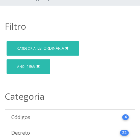
Filtro
LEI ORDINÁRIA
CATEGORIA:
1969
ANO:
Categoria
Códigos
4
Decreto
22