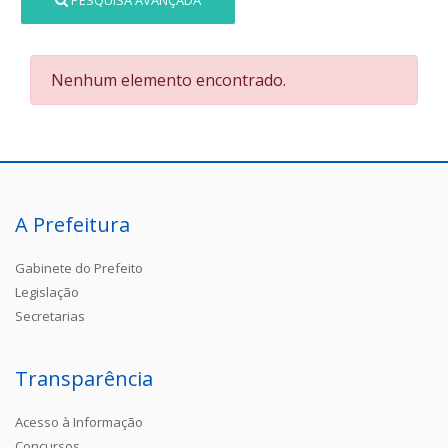
PESQUISA AVANÇADA
Nenhum elemento encontrado.
A Prefeitura
Gabinete do Prefeito
Legislação
Secretarias
Transparência
Acesso à Informação
Concursos