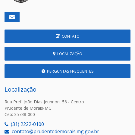
CONTATO
LOCALIZAÇÃO
PERGUNTAS FREQUENTES
Localização
Rua Pref. João Dias Jeunnon, 56 - Centro
Prudente de Morais-MG
Cep: 35738-000
(31) 2222-0100
contato@prudentedemorais.mg.gov.br