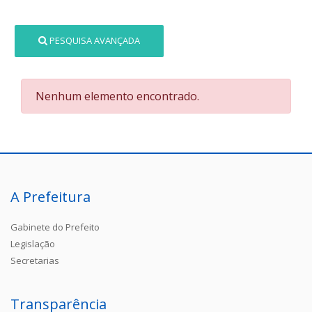
PESQUISA AVANÇADA
Nenhum elemento encontrado.
A Prefeitura
Gabinete do Prefeito
Legislação
Secretarias
Transparência