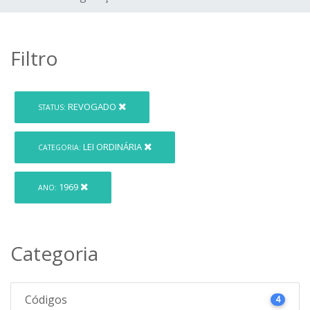
Filtro
REVOGADO
STATUS:
LEI ORDINÁRIA
CATEGORIA:
1969
ANO:
Categoria
Códigos
4