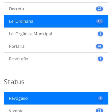
Decreto
22
Lei Ordinária
10
Lei Orgânica Municipal
1
Portaria
41
Resolução
1
Status
Revogado
1
Vigente
78