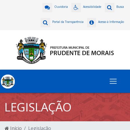
Ouvidoria
Acessibilidade
Busca
Portal da Transparência
Acesso à Informação
LEGISLAÇÃO
Início
Legislação