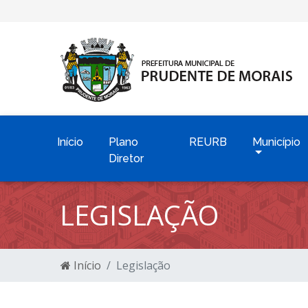
Início
Plano
REURB
Município
Diretor
LEGISLAÇÃO
Início
Legislação