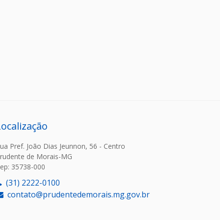
Localização
ua Pref. João Dias Jeunnon, 56 - Centro
rudente de Morais-MG
ep: 35738-000
(31) 2222-0100
contato@prudentedemorais.mg.gov.br