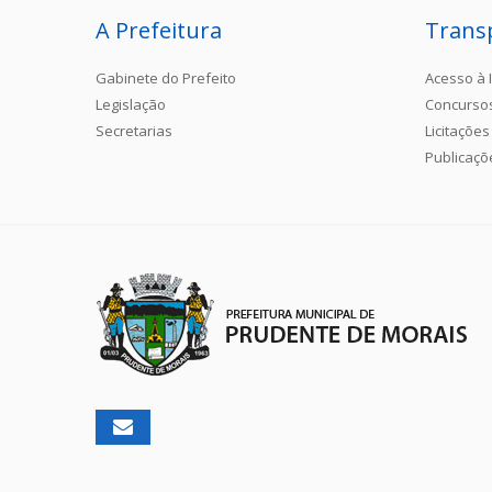
A Prefeitura
Trans
Gabinete do Prefeito
Acesso à 
Legislação
Concurso
Secretarias
Licitações
Publicaçõ