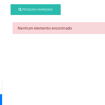
PESQUISA AVANÇADA
Nenhum elemento encontrado.