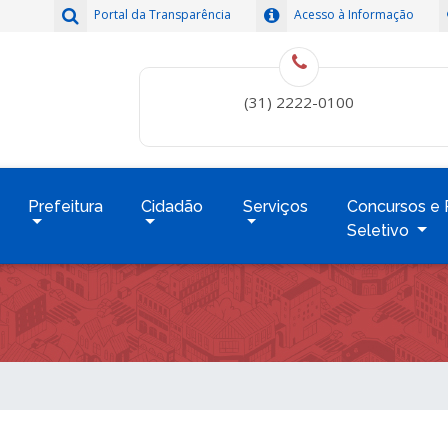
Portal da Transparência
Acesso à Informação
(31) 2222-0100
Prefeitura
Cidadão
Serviços
Concursos e 
Seletivo