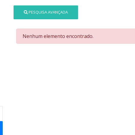
PESQUISA AVANÇADA
Nenhum elemento encontrado.