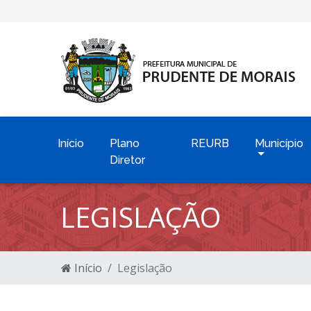
Início
Plano
REURB
Município
Diretor
LEGISLAÇÃO
Início
Legislação