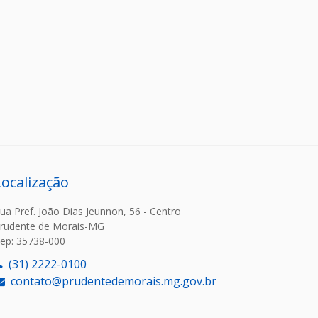
Localização
ua Pref. João Dias Jeunnon, 56 - Centro
rudente de Morais-MG
ep: 35738-000
(31) 2222-0100
contato@prudentedemorais.mg.gov.br