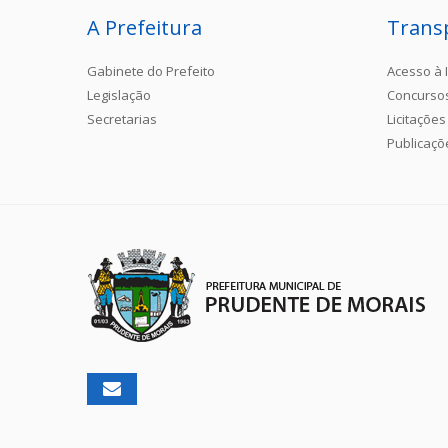
A Prefeitura
Trans
Gabinete do Prefeito
Acesso à 
Legislação
Concurso
Secretarias
Licitações
Publicaçõ