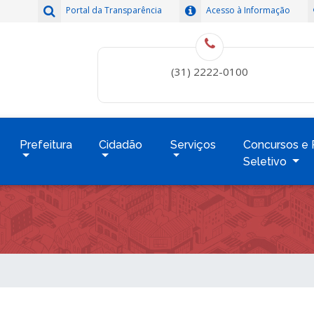
Portal da Transparência
Acesso à Informação
(31) 2222-0100
Prefeitura
Cidadão
Serviços
Concursos e 
Seletivo