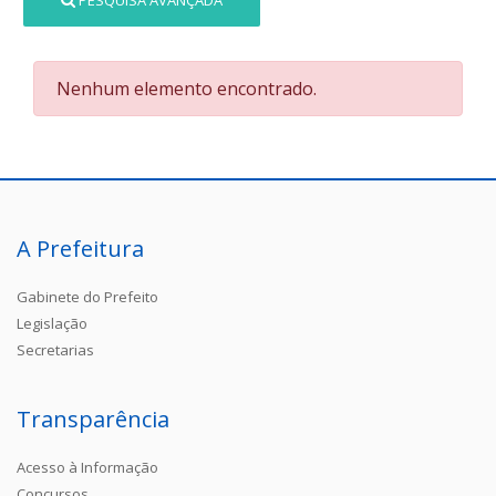
PESQUISA AVANÇADA
Nenhum elemento encontrado.
A Prefeitura
Gabinete do Prefeito
Legislação
Secretarias
Transparência
Acesso à Informação
Concursos