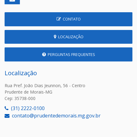
CONTATO
LOCALIZAÇÃO
PERGUNTAS FREQUENTES
Localização
Rua Pref. João Dias Jeunnon, 56 - Centro
Prudente de Morais-MG
Cep: 35738-000
(31) 2222-0100
contato@prudentedemorais.mg.gov.br