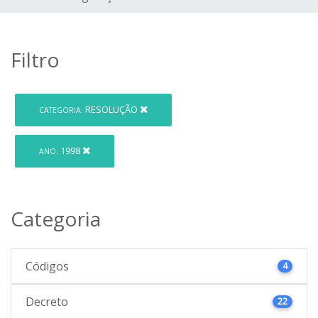
Filtro
RESOLUÇÃO
CATEGORIA:
1998
ANO:
Categoria
Códigos
4
Decreto
22