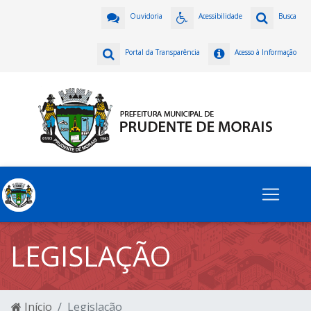
Ouvidoria
Acessibilidade
Busca
Portal da Transparência
Acesso à Informação
LEGISLAÇÃO
Início
Legislação