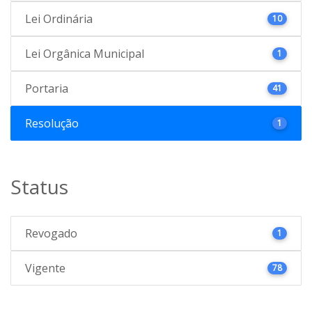
Lei Ordinária
10
Lei Orgânica Municipal
1
Portaria
41
Resolução
1
Status
Revogado
1
Vigente
78