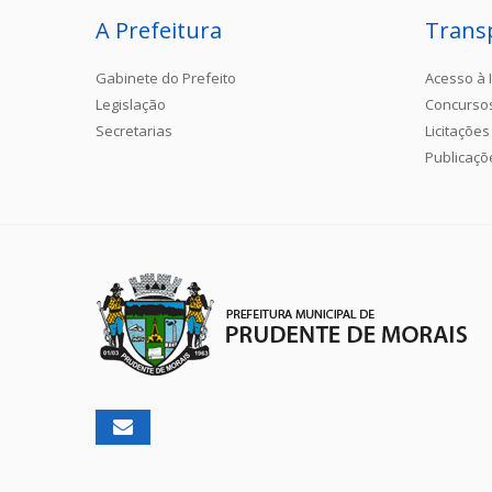
A Prefeitura
Trans
Gabinete do Prefeito
Acesso à 
Legislação
Concurso
Secretarias
Licitações
Publicaçõ