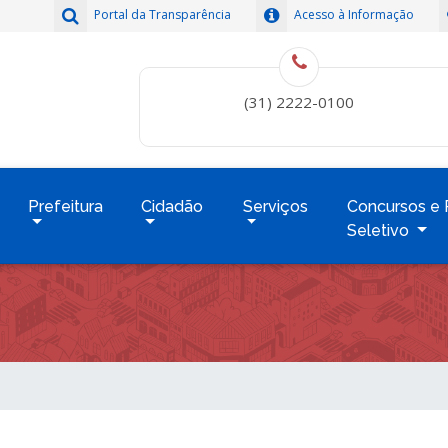
Portal da Transparência
Acesso à Informação
(31) 2222-0100
Prefeitura
Cidadão
Serviços
Concursos e 
Seletivo