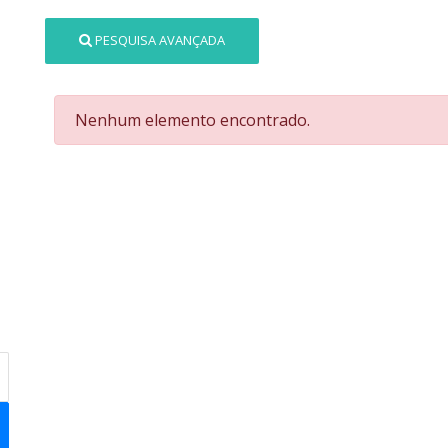
PESQUISA AVANÇADA
Nenhum elemento encontrado.