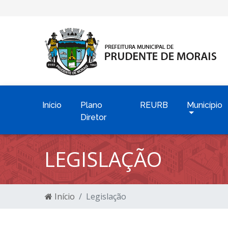
Início
Plano
REURB
Município
Diretor
LEGISLAÇÃO
Início
Legislação