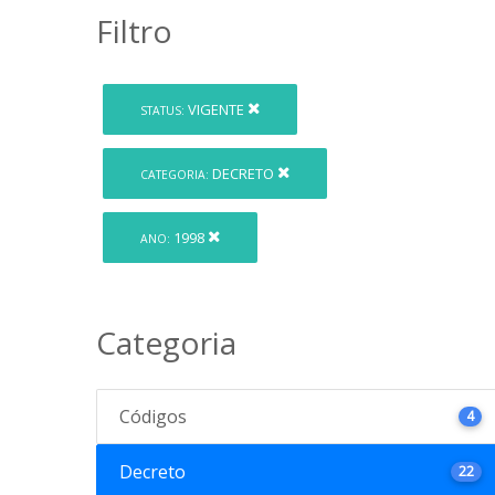
Filtro
VIGENTE
STATUS:
DECRETO
CATEGORIA:
1998
ANO:
Categoria
Códigos
4
Decreto
22