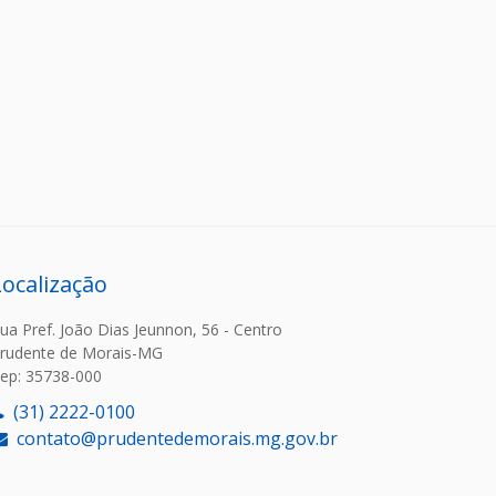
Localização
ua Pref. João Dias Jeunnon, 56 - Centro
rudente de Morais-MG
ep: 35738-000
(31) 2222-0100
contato@prudentedemorais.mg.gov.br