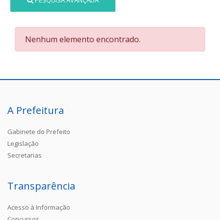
PESQUISA AVANÇADA
Nenhum elemento encontrado.
A Prefeitura
Gabinete do Prefeito
Legislação
Secretarias
Transparência
Acesso à Informação
Concursos