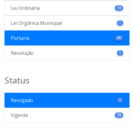
Lei Ordinária
10
Lei Orgânica Municipal
1
Portaria
41
Resolução
1
Status
Revogado
1
Vigente
78