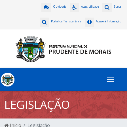
Ouvidoria
Acessibilidade
Busca
Portal da Transparência
Acesso à Informação
LEGISLAÇÃO
Início
Legislação