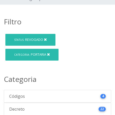
Filtro
REVOGADO
STATUS:
PORTARIA
CATEGORIA:
Categoria
Códigos
4
Decreto
22