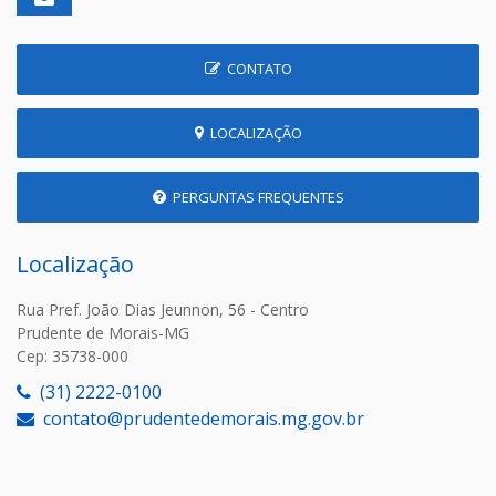
CONTATO
LOCALIZAÇÃO
PERGUNTAS FREQUENTES
Localização
Rua Pref. João Dias Jeunnon, 56 - Centro
Prudente de Morais-MG
Cep: 35738-000
(31) 2222-0100
contato@prudentedemorais.mg.gov.br