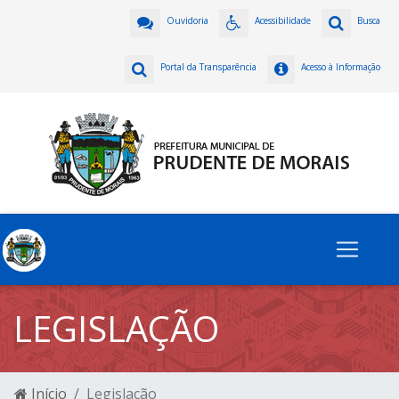
Ouvidoria
Acessibilidade
Busca
Portal da Transparência
Acesso à Informação
LEGISLAÇÃO
Início
Legislação