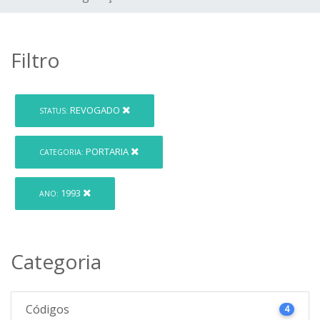
Filtro
REVOGADO
STATUS:
PORTARIA
CATEGORIA:
1993
ANO:
Categoria
Códigos
4