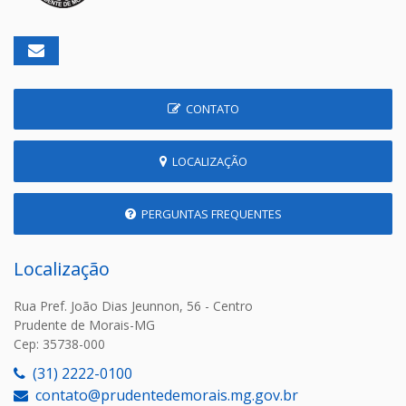
CONTATO
LOCALIZAÇÃO
PERGUNTAS FREQUENTES
Localização
Rua Pref. João Dias Jeunnon, 56 - Centro
Prudente de Morais-MG
Cep: 35738-000
(31) 2222-0100
contato@prudentedemorais.mg.gov.br