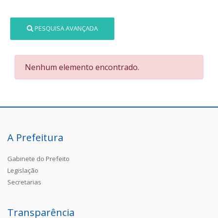
PESQUISA AVANÇADA
Nenhum elemento encontrado.
A Prefeitura
Gabinete do Prefeito
Legislação
Secretarias
Transparência