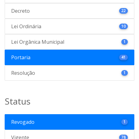
Decreto
22
Lei Ordinária
10
Lei Orgânica Municipal
1
Portaria
41
Resolução
1
Status
Revogado
1
Vigente
78