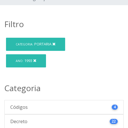
Filtro
PORTARIA
CATEGORIA:
1993
ANO:
Categoria
Códigos
4
Decreto
22