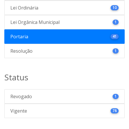
Lei Ordinária
10
Lei Orgânica Municipal
1
Portaria
41
Resolução
1
Status
Revogado
1
Vigente
78