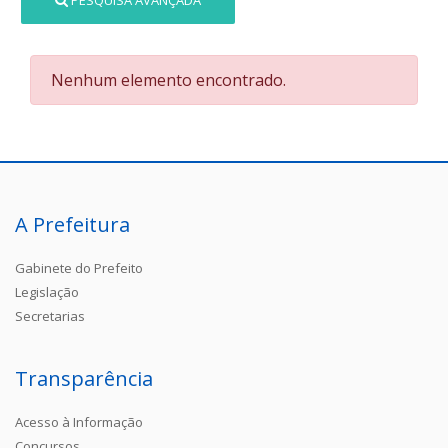
PESQUISA AVANÇADA
Nenhum elemento encontrado.
A Prefeitura
Gabinete do Prefeito
Legislação
Secretarias
Transparência
Acesso à Informação
Concursos