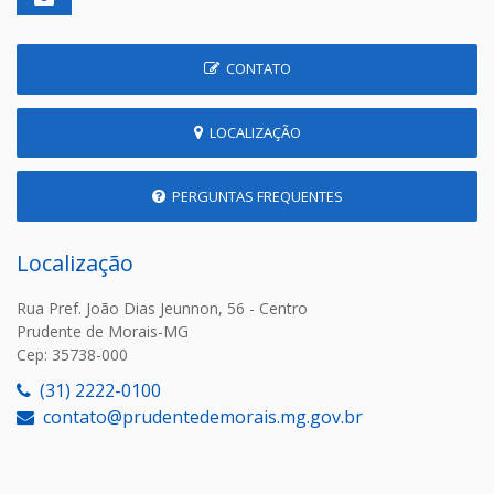
CONTATO
LOCALIZAÇÃO
PERGUNTAS FREQUENTES
Localização
Rua Pref. João Dias Jeunnon, 56 - Centro
Prudente de Morais-MG
Cep: 35738-000
(31) 2222-0100
contato@prudentedemorais.mg.gov.br