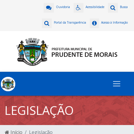
Ouvidoria
Acessibilidade
Busca
Portal da Transparência
Acesso à Informação
LEGISLAÇÃO
Início
Legislação