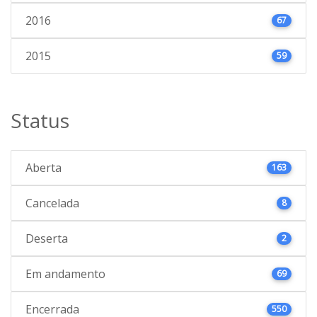
2016
67
2015
59
Status
Aberta
163
Cancelada
8
Deserta
2
Em andamento
69
Encerrada
550