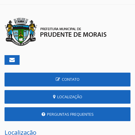
CONTATO
LOCALIZAÇÃO
PERGUNTAS FREQUENTES
Localização