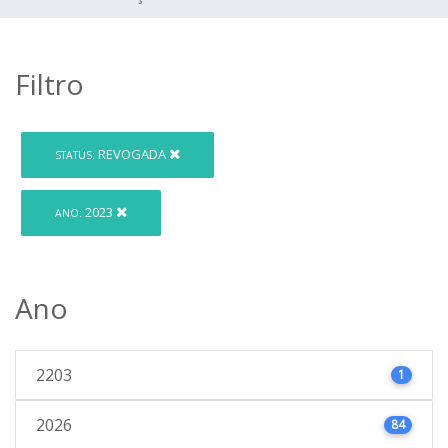
Filtro
REVOGADA
STATUS:
2023
ANO:
Ano
2203
1
2026
84