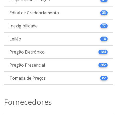
Edital de Credenciamento
33
Inexigibilidade
77
Leilão
10
Pregão Eletrônico
184
Pregão Presencial
262
Tomada de Preços
82
Fornecedores