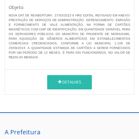
Objeto:
NOVA DAT DE REABERTURA 27/03/2023 9 HRS EDITAL REVISADO EM ANEXO-
PRESTAÇÃO DE SERVIÇOS DE ADMINISTRAÇÃO, GERENCIAMENTO, EMISSÃO
E FORNECIMENTO DE VALE ALIMENTAÇÃO, NA FORMA DE CARTÕES
MAGNÉTICOS COM CHIP DE IDENTIFICAÇÃO, EM QUANTIDADE VARIÁVEL PARA
OS SERVIDORES PÚBLICOS DO MUNICÍPIO DE PRUDENTE DE MORAIS/MG,
PARA AQUISIÇÃO DE GÊNEROS ALIMENTÍCIOS EM ESTABELECIMENTOS
COMERCIAIS CREDENCIADOS, CONFORME A LEI MUNICIPAL 1.108 DE
25/09/2015. A QUANTIDADE ESTIMADA DE CARTÕES A SEREM FORNECIDOS
POR UM PERÍODO DE 12 MESES, É PARA 500 FUNCIONÁRIOS, NO VALOR DE
R$200,00 MENSAIS
DETALHES
A Prefeitura