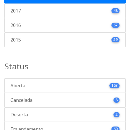
2017
48
2016
67
2015
59
Status
Aberta
163
Cancelada
8
Deserta
2
Em andamento
69