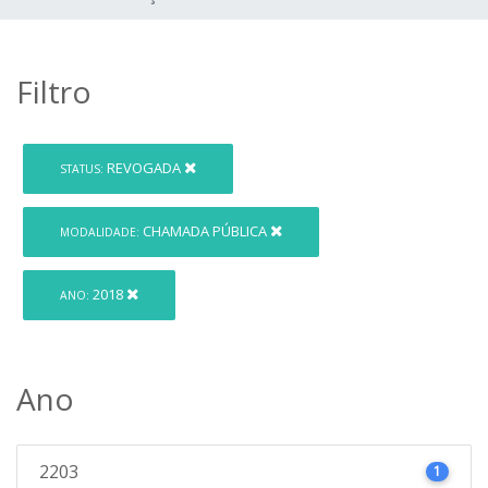
Filtro
REVOGADA
STATUS:
CHAMADA PÚBLICA
MODALIDADE:
2018
ANO:
Ano
2203
1