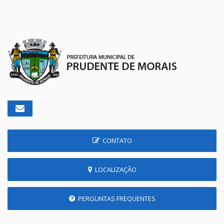
CONTATO
LOCALIZAÇÃO
PERGUNTAS FREQUENTES