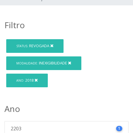
Filtro
REVOGADA
STATUS:
INEXIGIBILIDADE
MODALIDADE:
2018
ANO:
Ano
2203
1