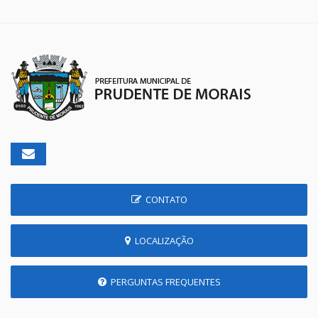
CONTATO
LOCALIZAÇÃO
PERGUNTAS FREQUENTES