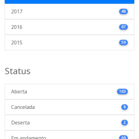
2017
48
2016
67
2015
59
Status
Aberta
163
Cancelada
8
Deserta
2
Em andamento
69