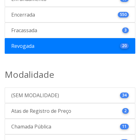
Encerrada
550
Fracassada
3
Revogada
20
Modalidade
(SEM MODALIDADE)
34
Atas de Registro de Preço
2
Chamada Pública
11