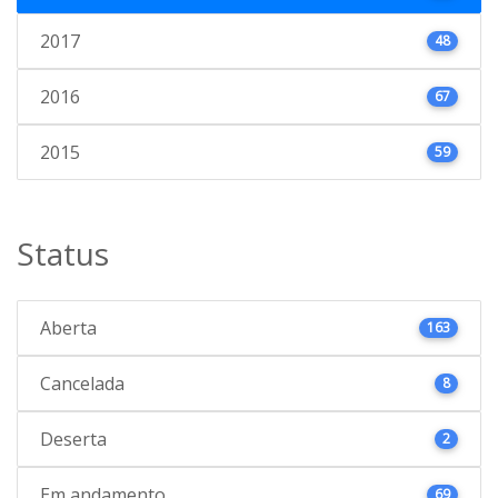
2017
48
2016
67
2015
59
Status
Aberta
163
Cancelada
8
Deserta
2
Em andamento
69