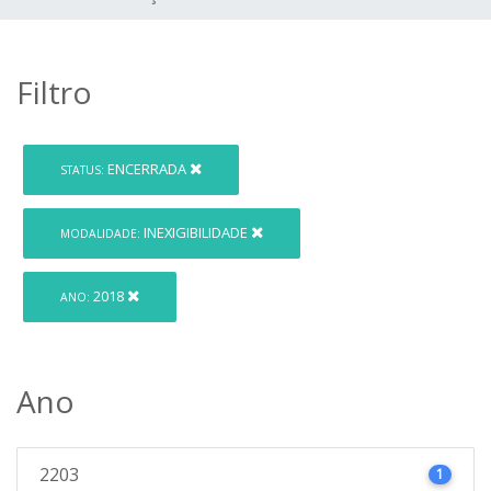
Filtro
ENCERRADA
STATUS:
INEXIGIBILIDADE
MODALIDADE:
2018
ANO:
Ano
2203
1