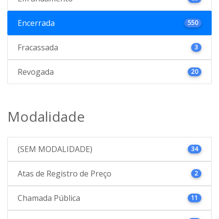
Encerrada
550
Fracassada
3
Revogada
20
Modalidade
(SEM MODALIDADE)
34
Atas de Registro de Preço
2
Chamada Pública
11