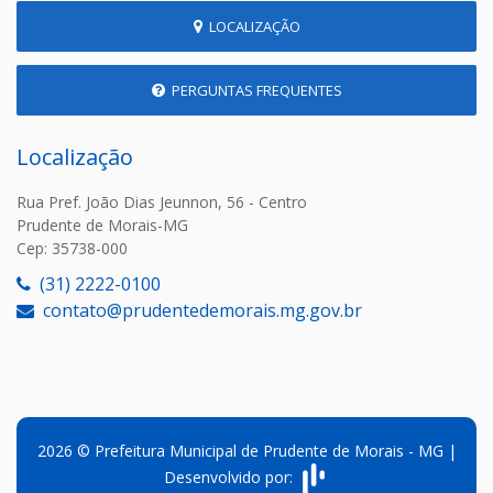
LOCALIZAÇÃO
PERGUNTAS FREQUENTES
Localização
Rua Pref. João Dias Jeunnon, 56 - Centro
Prudente de Morais-MG
Cep: 35738-000
(31) 2222-0100
contato@prudentedemorais.mg.gov.br
2026 © Prefeitura Municipal de Prudente de Morais - MG |
Desenvolvido por: