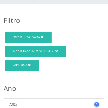
Filtro
REVOGADA
STATUS:
INEXIGIBILIDADE
MODALIDADE:
2024
ANO:
Ano
2203
1