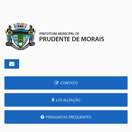
CONTATO
LOCALIZAÇÃO
PERGUNTAS FREQUENTES