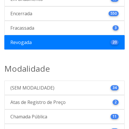
Encerrada
550
Fracassada
3
Revogada
20
Modalidade
(SEM MODALIDADE)
34
Atas de Registro de Preço
2
Chamada Pública
11