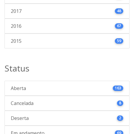
2017
48
2016
67
2015
59
Status
Aberta
163
Cancelada
8
Deserta
2
Em andamento
69