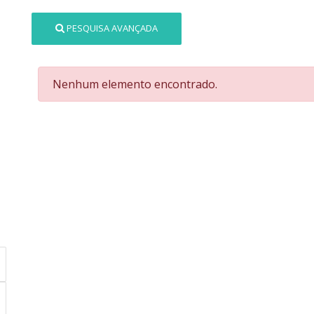
PESQUISA AVANÇADA
Nenhum elemento encontrado.