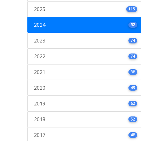
2025
115
2024
92
2023
74
2022
74
2021
38
2020
49
2019
62
2018
52
2017
48