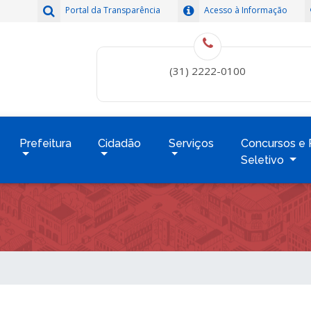
Portal da Transparência
Acesso à Informação
(31) 2222-0100
Prefeitura
Cidadão
Serviços
Concursos e 
Seletivo