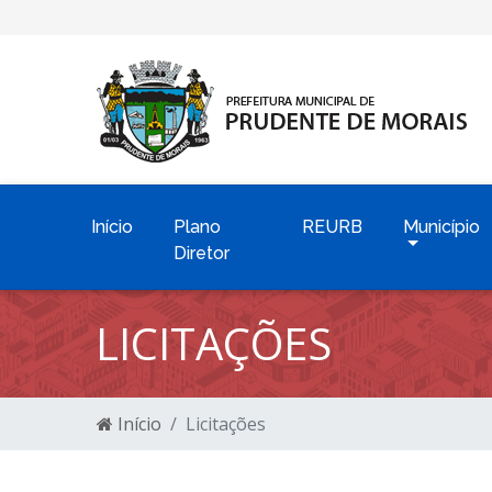
Início
Plano
REURB
Município
Diretor
LICITAÇÕES
Início
Licitações