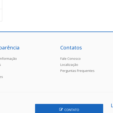
parência
Contatos
Informação
Fale Conosco
s
Localização
Perguntas Frequentes
es
CONTATO