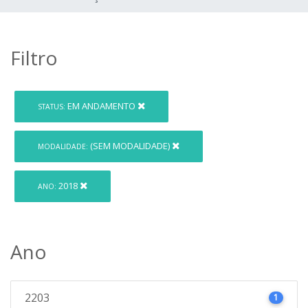
Filtro
EM ANDAMENTO
STATUS:
(SEM MODALIDADE)
MODALIDADE:
2018
ANO:
Ano
2203
1