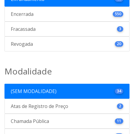
Encerrada
550
Fracassada
3
Revogada
20
Modalidade
(SEM MODALIDADE)
34
Atas de Registro de Preço
2
Chamada Pública
11