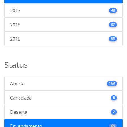
2017
48
2016
67
2015
59
Status
Aberta
163
Cancelada
8
Deserta
2
Em andamento
69