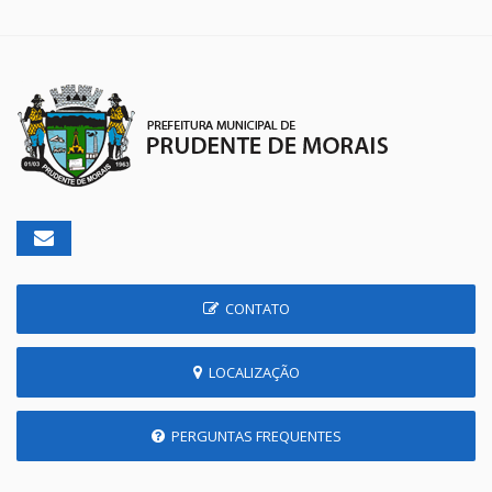
CONTATO
LOCALIZAÇÃO
PERGUNTAS FREQUENTES