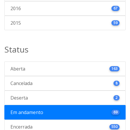
2016
67
2015
59
Status
Aberta
163
Cancelada
8
Deserta
2
Em andamento
69
Encerrada
550