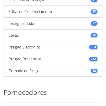
Edital de Credenciamento
33
Inexigibilidade
77
Leilão
10
Pregão Eletrônico
184
Pregão Presencial
262
Tomada de Preços
82
Fornecedores