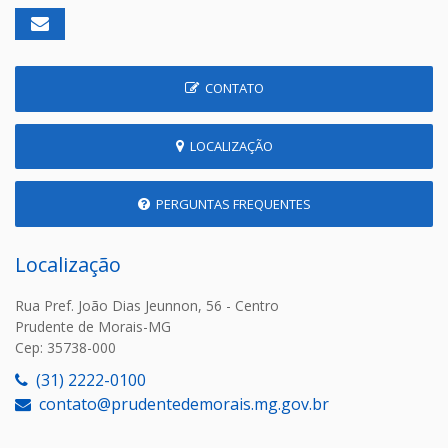
CONTATO
LOCALIZAÇÃO
PERGUNTAS FREQUENTES
Localização
Rua Pref. João Dias Jeunnon, 56 - Centro
Prudente de Morais-MG
Cep: 35738-000
(31) 2222-0100
contato@prudentedemorais.mg.gov.br