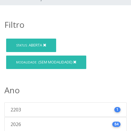
Filtro
ABERTA
STATUS:
(SEM MODALIDADE)
MODALIDADE:
Ano
2203
1
2026
84