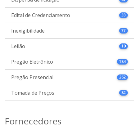
Edital de Credenciamento
33
Inexigibilidade
77
Leilão
10
Pregão Eletrônico
184
Pregão Presencial
262
Tomada de Preços
82
Fornecedores