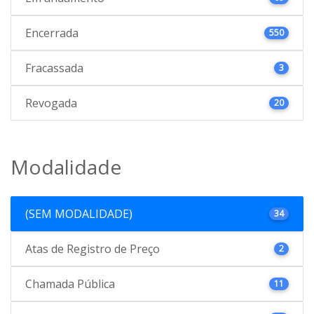
Encerrada
550
Fracassada
3
Revogada
20
Modalidade
(SEM MODALIDADE)
34
Atas de Registro de Preço
2
Chamada Pública
11