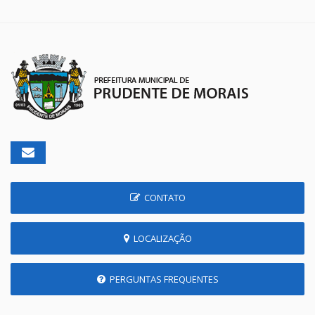
CONTATO
LOCALIZAÇÃO
PERGUNTAS FREQUENTES