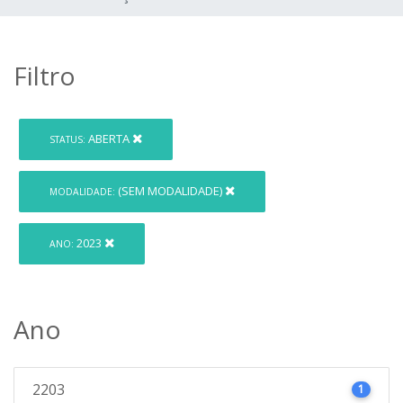
Filtro
ABERTA
STATUS:
(SEM MODALIDADE)
MODALIDADE:
2023
ANO:
Ano
2203
1