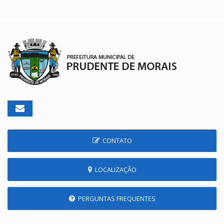
CONTATO
LOCALIZAÇÃO
PERGUNTAS FREQUENTES