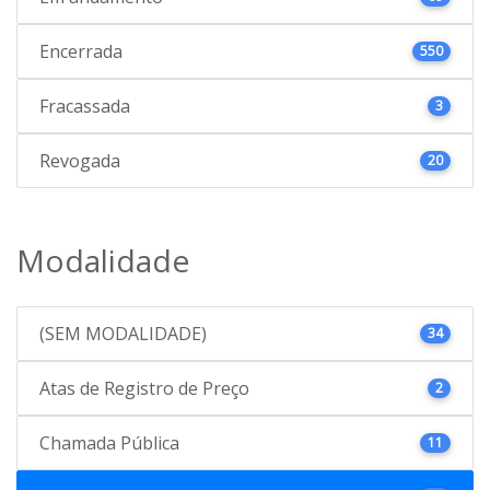
Encerrada
550
Fracassada
3
Revogada
20
Modalidade
(SEM MODALIDADE)
34
Atas de Registro de Preço
2
Chamada Pública
11