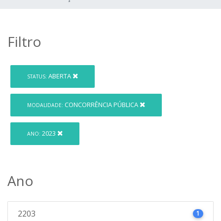
Filtro
ABERTA
STATUS:
CONCORRÊNCIA PÚBLICA
MODALIDADE:
2023
ANO:
Ano
2203
1