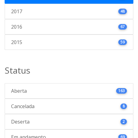
2017
48
2016
67
2015
59
Status
Aberta
163
Cancelada
8
Deserta
2
Em andamento
69