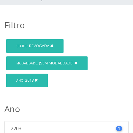
Filtro
REVOGADA
STATUS:
(SEM MODALIDADE)
MODALIDADE:
2018
ANO:
Ano
2203
1