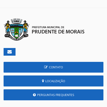
CONTATO
LOCALIZAÇÃO
PERGUNTAS FREQUENTES