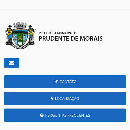
CONTATO
LOCALIZAÇÃO
PERGUNTAS FREQUENTES