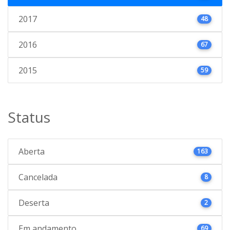
2017
48
2016
67
2015
59
Status
Aberta
163
Cancelada
8
Deserta
2
Em andamento
69