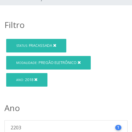
Filtro
FRACASSADA
STATUS:
PREGÃO ELETRÔNICO
MODALIDADE:
2018
ANO:
Ano
2203
1