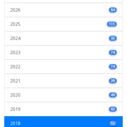
2026
84
2025
115
2024
92
2023
74
2022
74
2021
38
2020
49
2019
62
2018
52