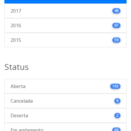
2017
48
2016
67
2015
59
Status
Aberta
163
Cancelada
8
Deserta
2
Em andamento
69