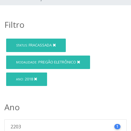
Filtro
FRACASSADA
STATUS:
PREGÃO ELETRÔNICO
MODALIDADE:
2018
ANO:
Ano
2203
1