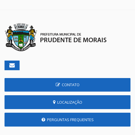
CONTATO
LOCALIZAÇÃO
PERGUNTAS FREQUENTES