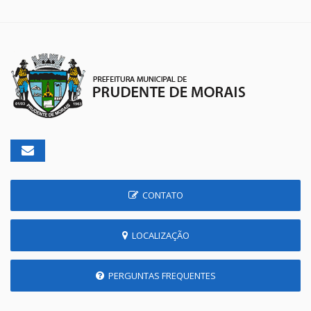
CONTATO
LOCALIZAÇÃO
PERGUNTAS FREQUENTES