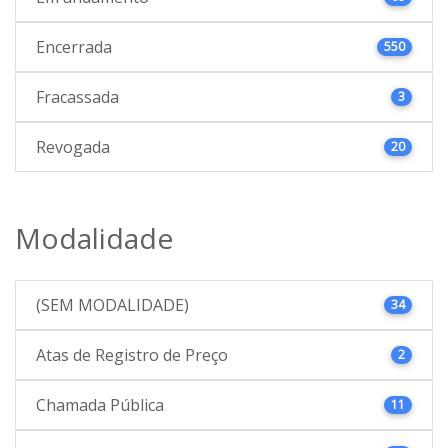
Encerrada
550
Fracassada
3
Revogada
20
Modalidade
(SEM MODALIDADE)
34
Atas de Registro de Preço
2
Chamada Pública
11