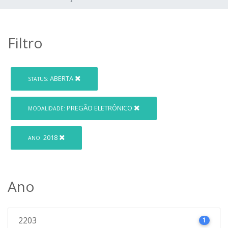
Filtro
ABERTA
STATUS:
PREGÃO ELETRÔNICO
MODALIDADE:
2018
ANO:
Ano
2203
1