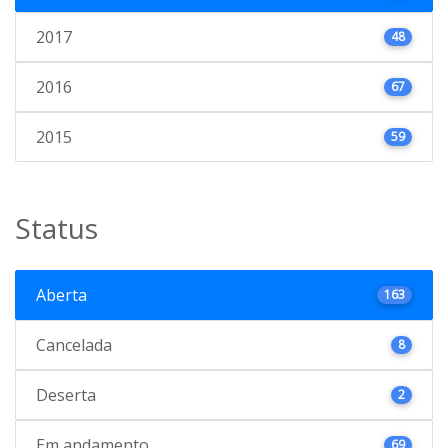
2017
48
2016
67
2015
59
Status
Aberta
163
Cancelada
8
Deserta
2
Em andamento
69