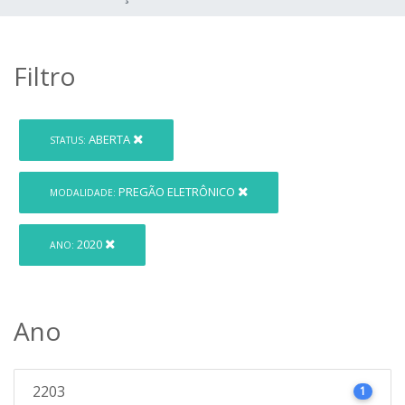
Filtro
ABERTA
STATUS:
PREGÃO ELETRÔNICO
MODALIDADE:
2020
ANO:
Ano
2203
1