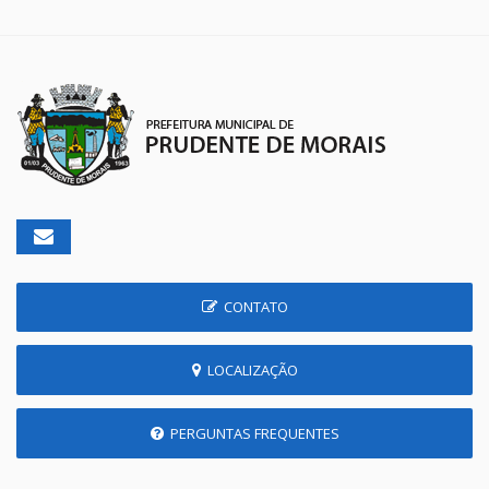
CONTATO
LOCALIZAÇÃO
PERGUNTAS FREQUENTES