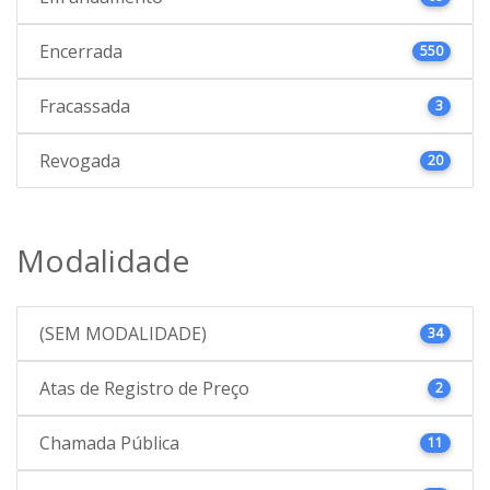
Encerrada
550
Fracassada
3
Revogada
20
Modalidade
(SEM MODALIDADE)
34
Atas de Registro de Preço
2
Chamada Pública
11