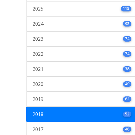
2025
115
2024
92
2023
74
2022
74
2021
38
2020
49
2019
62
2018
52
2017
48