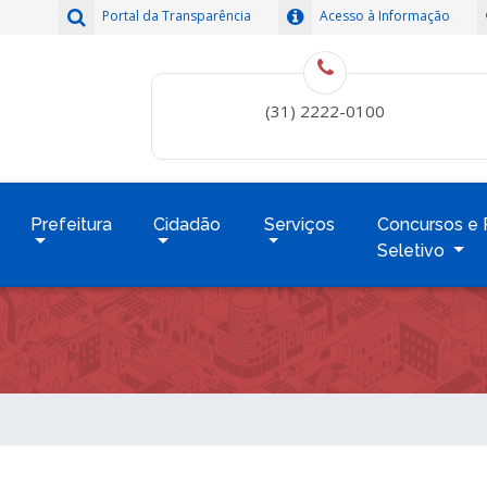
Portal da Transparência
Acesso à Informação
(31) 2222-0100
Prefeitura
Cidadão
Serviços
Concursos e 
Seletivo