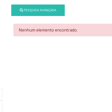
PESQUISA AVANÇADA
Nenhum elemento encontrado.