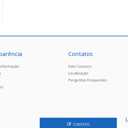
parência
Contatos
Informação
Fale Conosco
s
Localização
Perguntas Frequentes
es
CONTATO