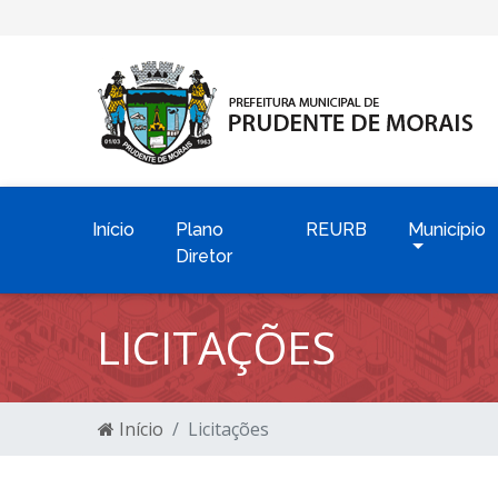
Início
Plano
REURB
Município
Diretor
LICITAÇÕES
Início
Licitações