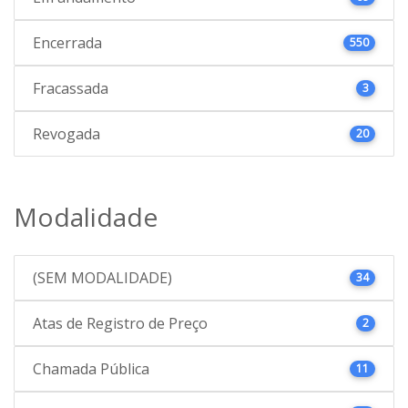
Encerrada
550
Fracassada
3
Revogada
20
Modalidade
(SEM MODALIDADE)
34
Atas de Registro de Preço
2
Chamada Pública
11