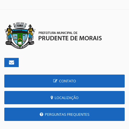
CONTATO
LOCALIZAÇÃO
PERGUNTAS FREQUENTES