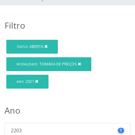
Filtro
ABERTA
STATUS:
TOMADA DE PREÇOS
MODALIDADE:
2021
ANO:
Ano
2203
1