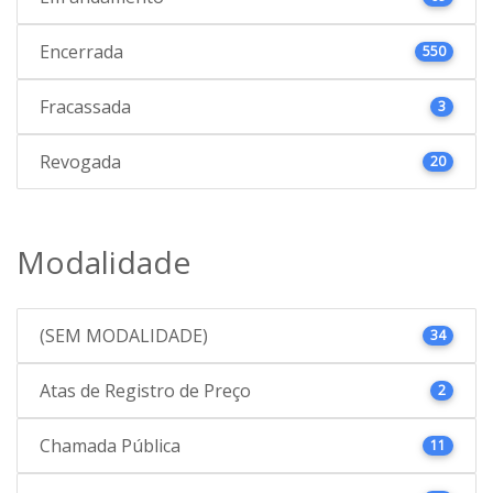
Encerrada
550
Fracassada
3
Revogada
20
Modalidade
(SEM MODALIDADE)
34
Atas de Registro de Preço
2
Chamada Pública
11