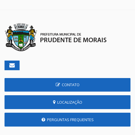
CONTATO
LOCALIZAÇÃO
PERGUNTAS FREQUENTES