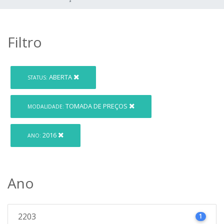
Filtro
ABERTA
STATUS:
TOMADA DE PREÇOS
MODALIDADE:
2016
ANO:
Ano
2203
1