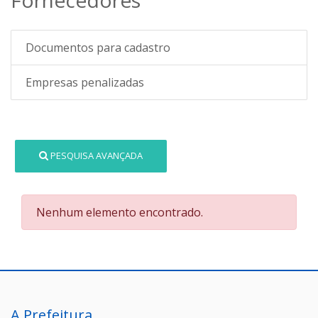
Documentos para cadastro
Empresas penalizadas
PESQUISA AVANÇADA
Nenhum elemento encontrado.
A Prefeitura