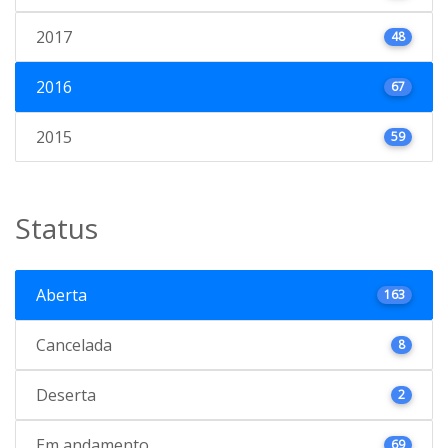
2017
48
2016
67
2015
59
Status
Aberta
163
Cancelada
8
Deserta
2
Em andamento
69