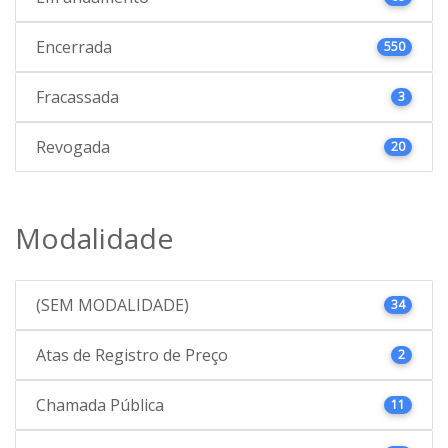
Encerrada
550
Fracassada
3
Revogada
20
Modalidade
(SEM MODALIDADE)
34
Atas de Registro de Preço
2
Chamada Pública
11