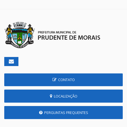
CONTATO
LOCALIZAÇÃO
PERGUNTAS FREQUENTES