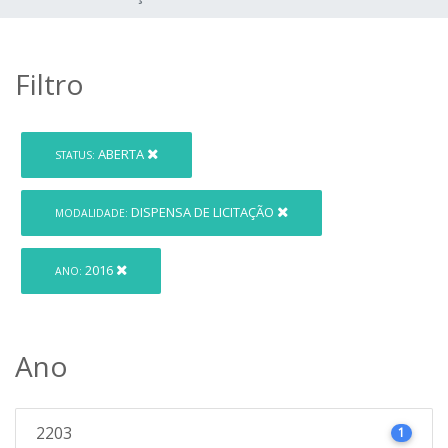
Filtro
ABERTA
STATUS:
DISPENSA DE LICITAÇÃO
MODALIDADE:
2016
ANO:
Ano
2203
1