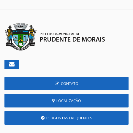
CONTATO
LOCALIZAÇÃO
PERGUNTAS FREQUENTES