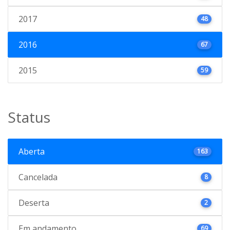
2017
48
2016
67
2015
59
Status
Aberta
163
Cancelada
8
Deserta
2
Em andamento
69