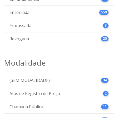
Encerrada
550
Fracassada
3
Revogada
20
Modalidade
(SEM MODALIDADE)
34
Atas de Registro de Preço
2
Chamada Pública
11