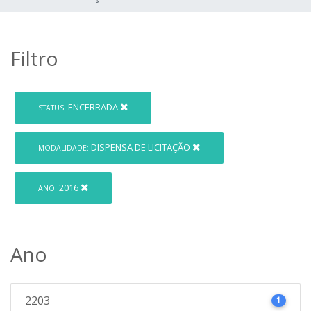
Filtro
ENCERRADA
STATUS:
DISPENSA DE LICITAÇÃO
MODALIDADE:
2016
ANO:
Ano
2203
1