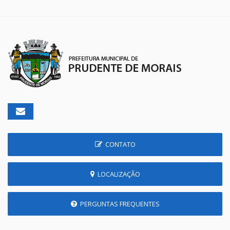
CONTATO
LOCALIZAÇÃO
PERGUNTAS FREQUENTES