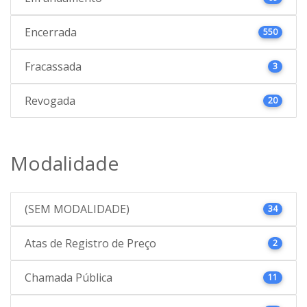
Encerrada
550
Fracassada
3
Revogada
20
Modalidade
(SEM MODALIDADE)
34
Atas de Registro de Preço
2
Chamada Pública
11