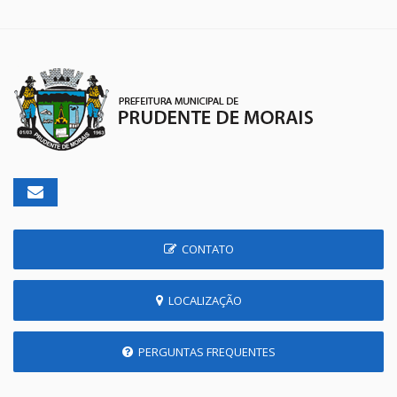
CONTATO
LOCALIZAÇÃO
PERGUNTAS FREQUENTES