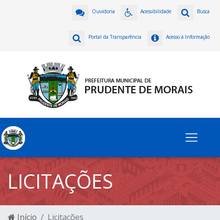
Ouvidoria
Acessibilidade
Busca
Portal da Transparência
Acesso à Informação
LICITAÇÕES
Início
Licitações