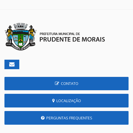
CONTATO
LOCALIZAÇÃO
PERGUNTAS FREQUENTES