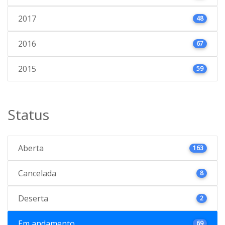
2017
48
2016
67
2015
59
Status
Aberta
163
Cancelada
8
Deserta
2
Em andamento
69