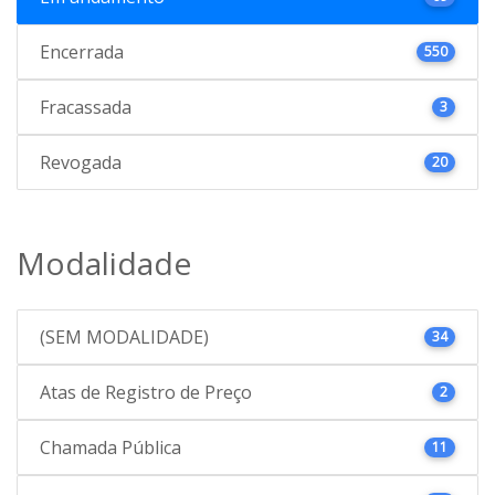
Encerrada
550
Fracassada
3
Revogada
20
Modalidade
(SEM MODALIDADE)
34
Atas de Registro de Preço
2
Chamada Pública
11