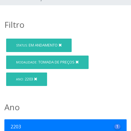
Filtro
EM ANDAMENTO
STATUS:
TOMADA DE PREÇOS
MODALIDADE:
2203
ANO:
Ano
2203
1